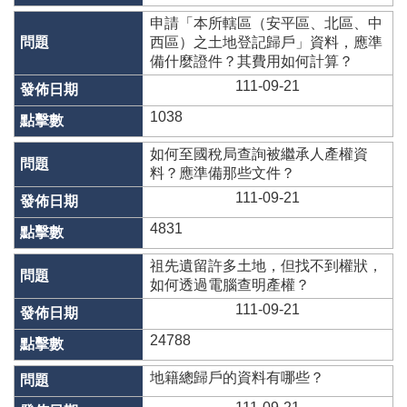
告
申請「本所轄區（安平區、北區、中
西區）之土地登記歸戶」資料，應準
備什麼證件？其費用如何計算？
111-09-21
1038
如何至國稅局查詢被繼承人產權資
料？應準備那些文件？
111-09-21
4831
祖先遺留許多土地，但找不到權狀，
如何透過電腦查明產權？
111-09-21
24788
地籍總歸戶的資料有哪些？