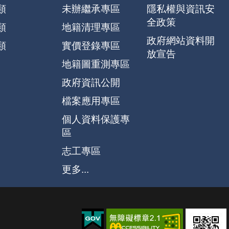
類
未辦繼承專區
隱私權與資訊安
全政策
類
地籍清理專區
政府網站資料開
類
實價登錄專區
放宣告
地籍圖重測專區
政府資訊公開
檔案應用專區
個人資料保護專
區
志工專區
更多...