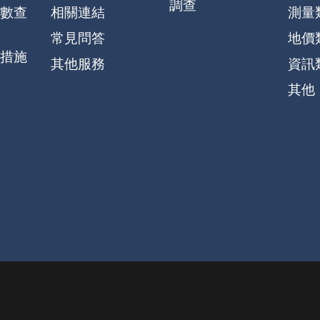
調查
數查
相關連結
測量
常見問答
地價
措施
其他服務
資訊
其他