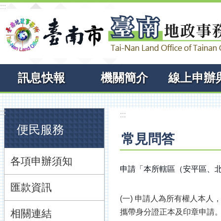
:::
跳到主要內容區塊
訊息快報
機關簡介
:::
:::
便民服務
常見問答
各項申辦須知
申請「本所轄區（安平區、
匯款資訊
(一) 申請人為所有權人本
相關連結
攜帶身分證正本及印章申請