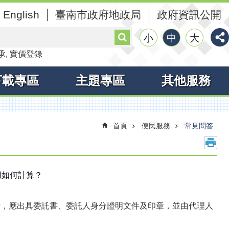
English
臺南市政府地政局
政府資訊公開
搜
小
中
大
尋
承
實價登錄
下載專區
主題專區
其他服務
首頁
便民服務
常見問答
用如何計算？
者，應出具委託書、委託人身分證明文件及印章，並由代理人