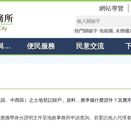
網站導覽
熱門關鍵字
地籍圖
未辦繼
線上申辦與查詢
便民服務
民意交流
北區、中西區）之土地登記歸戶」資料，應準備什麼證件？其費
人，應攜帶身分證明文件至地政事務所申請查詢。若委託他人代理
。