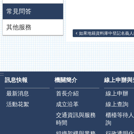
常見問答
其他服務
如果地籍資料庫中登記名義人統
:::
訊息快報
機關簡介
線上申辦與
最新消息
首長介紹
線上申辦
活動花絮
成立沿革
線上查詢
交通資訊與服務
櫃檯等待人
時間
詢
組織架構與業務
行政透明化