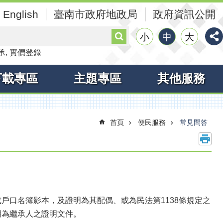
English
臺南市政府地政局
政府資訊公開
搜
小
中
大
尋
承
實價登錄
下載專區
主題專區
其他服務
首頁
便民服務
常見問答
戶口名簿影本，及證明為其配偶、或為民法第1138條規定之
明為繼承人之證明文件。