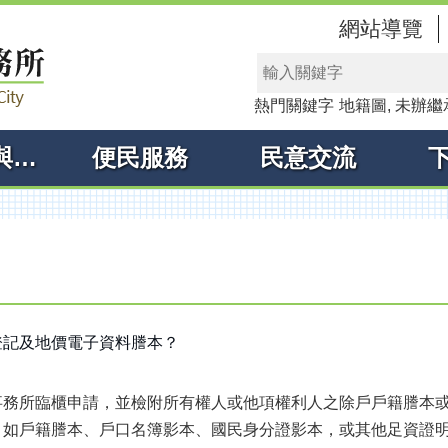
網站導覽
熱門關鍵字
地籍圖
未辦繼
線上申辦與查詢
便民服務
民意交流
登記及地價電子資料謄本？
務所臨櫃申請，並檢附所有權人或他項權利人之除戶戶籍謄本或
，如戶籍謄本、戶口名簿影本、國民身分證影本，或其他足資證