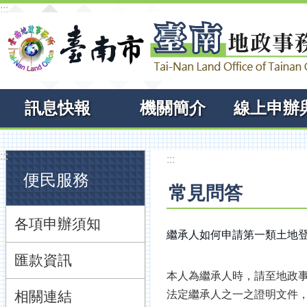
:::
跳到主要內容區塊
訊息快報
機關簡介
:::
:::
便民服務
常見問答
各項申辦須知
繼承人如何申請第一類土地
匯款資訊
本人為繼承人時，請至地政事
相關連結
法定繼承人之一之證明文件