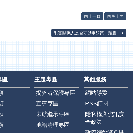
回上一頁
回最上面
利害關係人是否可以申領第一類謄...
專區
主題專區
其他服務
類
揭弊者保護專區
網站導覽
類
宣導專區
RSS訂閱
類
未辦繼承專區
隱私權與資訊安
全政策
類
地籍清理專區
政府網站資料開