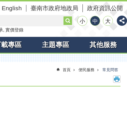
English
臺南市政府地政局
政府資訊公開
搜
小
中
大
尋
承
實價登錄
下載專區
主題專區
其他服務
首頁
便民服務
常見問答