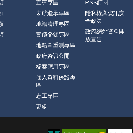
類
宣導專區
RSS訂閱
類
未辦繼承專區
隱私權與資訊安
全政策
類
地籍清理專區
政府網站資料開
類
實價登錄專區
放宣告
地籍圖重測專區
政府資訊公開
檔案應用專區
個人資料保護專
區
志工專區
更多...