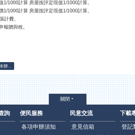
/1000計算 房屋按評定現值1/1000計算。
/1000計算 房屋按評定現值1/1000計算。
按張計費。
申報贈與稅。
辦...
關閉
查詢
便民服務
民意交流
下載
各項申辦須知
意見信箱
登記