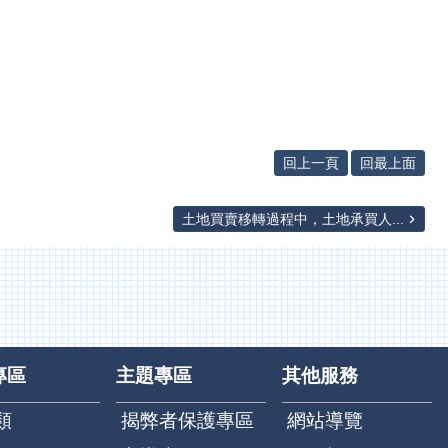
回上一頁
回最上面
土地買賣移轉過程中，土地承買人...
專區
主題專區
其他服務
類
揭弊者保護專區
網站導覽