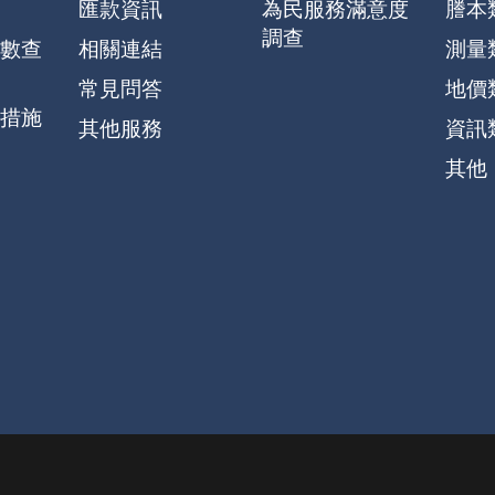
匯款資訊
為民服務滿意度
謄本
調查
數查
相關連結
測量
常見問答
地價
措施
其他服務
資訊
其他