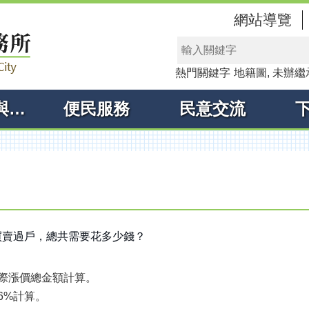
網站導覽
熱門關鍵字
地籍圖
未辦繼
線上申辦與查詢
便民服務
民意交流
買賣過戶，總共需要花多少錢？
際漲價總金額計算。
6%計算。