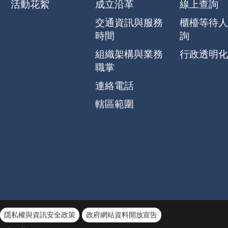
活動花絮
成立沿革
線上查詢
交通資訊與服務
櫃檯等待人
時間
詢
組織架構與業務
行政透明化
職掌
連絡電話
轄區範圍
隱私權與資訊安全政策
政府網站資料開放宣告