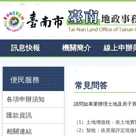
:::
跳到主要內容區塊
訊息快報
機關簡介
:::
:::
便民服務
常見問答
各項申辦須知
請問如果要辦理土地及房子
匯款資訊
（1）土地增值稅：依土地實
相關連結
（2）契稅：依房屋評定現值