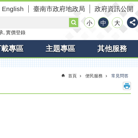
English
臺南市政府地政局
政府資訊公開
搜
小
中
大
尋
承
實價登錄
下載專區
主題專區
其他服務
首頁
便民服務
常見問答