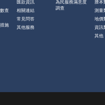
匯款資訊
為民服務滿意度
謄本
調查
數查
相關連結
測量
常見問答
地價
措施
其他服務
資訊
其他