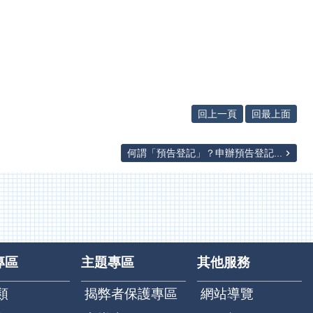
回上一頁
回最上面
何謂「預告登記」？申辦預告登記...
專區
主題專區
其他服務
類
揭弊者保護專區
網站導覽