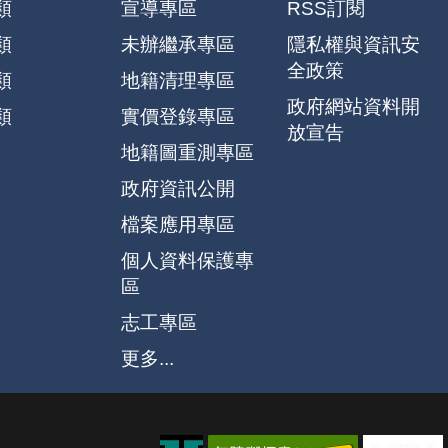
類
宣導專區
RSS訂閱
類
未辦繼承專區
隱私權與資訊安
全政策
類
地籍清理專區
政府網站資料開
類
實價登錄專區
放宣告
地籍圖重測專區
政府資訊公開
檔案應用專區
個人資料保護專
區
志工專區
更多...