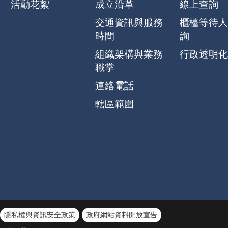
活動花絮
成立沿革
線上查詢
交通資訊與服務
櫃檯等待人
時間
詢
組織架構與業務
行政透明化
職掌
連絡電話
轄區範圍
隱私權與資訊安全政策
政府網站資料開放宣告