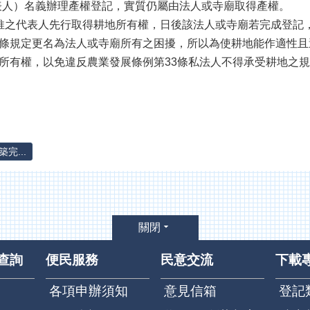
表人）名義辦理產權登記，實質仍屬由法人或寺廟取得產權。
推之代表人先行取得耕地所有權，日後該法人或寺廟若完成登記
0條規定更名為法人或寺廟所有之困擾，所以為使耕地能作適性
地所有權，以免違反農業發展條例第33條私法人不得承受耕地之
完...
關閉
查詢
便民服務
民意交流
下載
各項申辦須知
意見信箱
登記