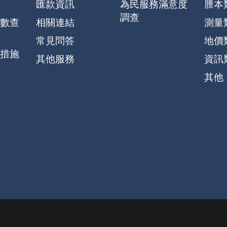
匯款資訊
為民服務滿意度
謄本
調查
數查
相關連結
測量
常見問答
地價
措施
其他服務
資訊
其他