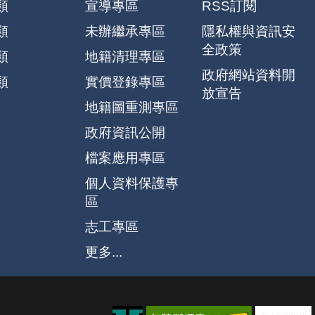
類
宣導專區
RSS訂閱
類
未辦繼承專區
隱私權與資訊安
全政策
類
地籍清理專區
政府網站資料開
類
實價登錄專區
放宣告
地籍圖重測專區
政府資訊公開
檔案應用專區
個人資料保護專
區
志工專區
更多...