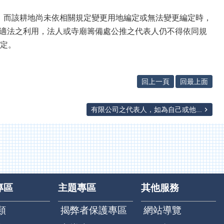
，而該耕地尚未依相關規定變更用地編定或無法變更編定時，
且適法之利用，法人或寺廟籌備處公推之代表人仍不得依同規
規定。
回上一頁
回最上面
有限公司之代表人，如為自己或他...
專區
主題專區
其他服務
類
揭弊者保護專區
網站導覽