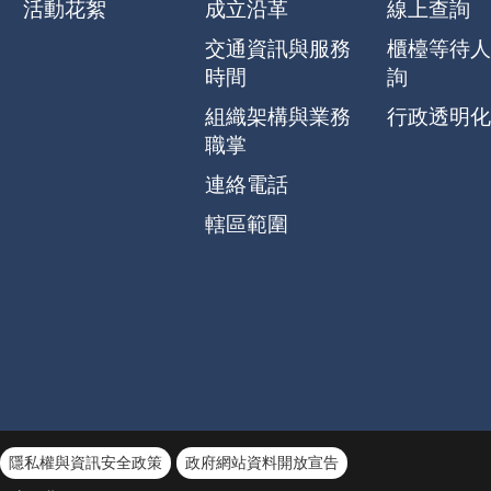
活動花絮
成立沿革
線上查詢
交通資訊與服務
櫃檯等待人
時間
詢
組織架構與業務
行政透明化
職掌
連絡電話
轄區範圍
隱私權與資訊安全政策
政府網站資料開放宣告