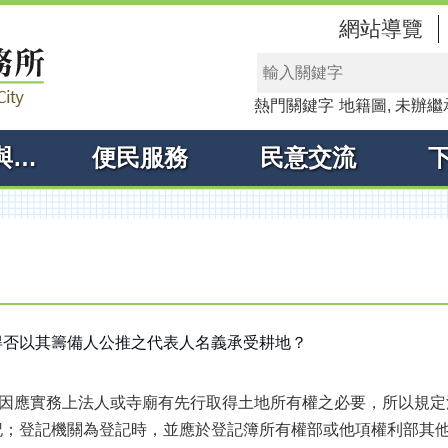
網站導覽
熱門關鍵字
地籍圖
未辦繼
線上申辦與查詢
便民服務
民意交流
得否以其籌備人公推之代表人名義承受耕地？
為因應實務上法人或寺廟有先行取得土地所有權之必要，所以規
記；登記機關為登記時，並應於登記簿所有權部或他項權利部其