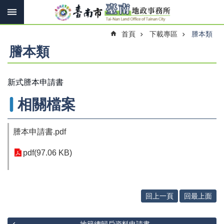
搜
跳到主要內容區塊
尋
進
首頁
下載專區
謄本類
階
搜
謄本類
尋
新式謄本申請書
訊
相關檔案
息
快
報
謄本申請書.pdf
機
pdf(97.06 KB)
關
簡
介
線
回上一頁
回最上面
上
申