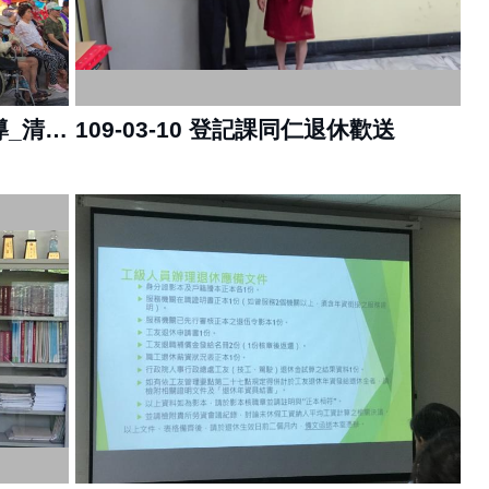
109-10-31 109年第3次下鄉宣導_清水寺
109-03-10 登記課同仁退休歡送