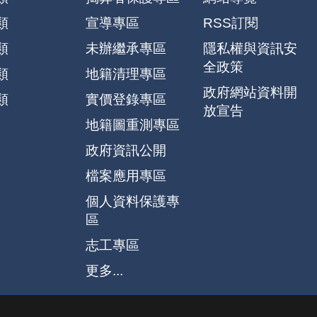
類
宣導專區
RSS訂閱
類
未辦繼承專區
隱私權與資訊安
全政策
類
地籍清理專區
政府網站資料開
類
實價登錄專區
放宣告
地籍圖重測專區
政府資訊公開
檔案應用專區
個人資料保護專
區
志工專區
更多...