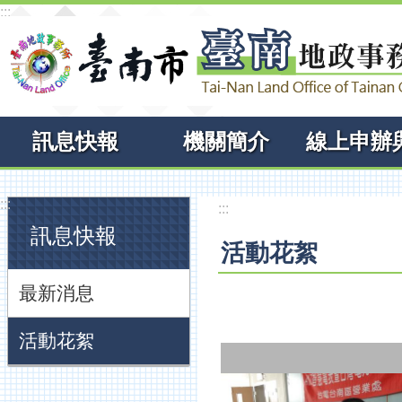
:::
跳到主要內容區塊
訊息快報
機關簡介
:::
:::
訊息快報
活動花絮
最新消息
活動花絮