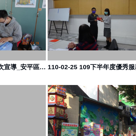
110-03-19 110年第1次宣導_安平區公所