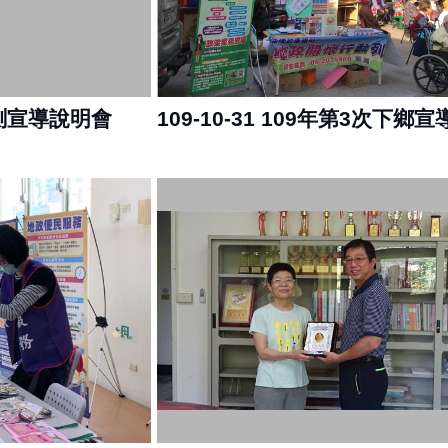
段重測宣導說明會