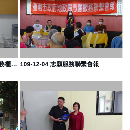
110-02-25 109下半年度優秀服務櫃臺頒獎
109-12-04 志願服務聯繫會報