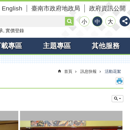
English
臺南市政府地政局
政府資訊公開
搜
小
中
大
尋
承
實價登錄
下載專區
主題專區
其他服務
首頁
訊息快報
活動花絮