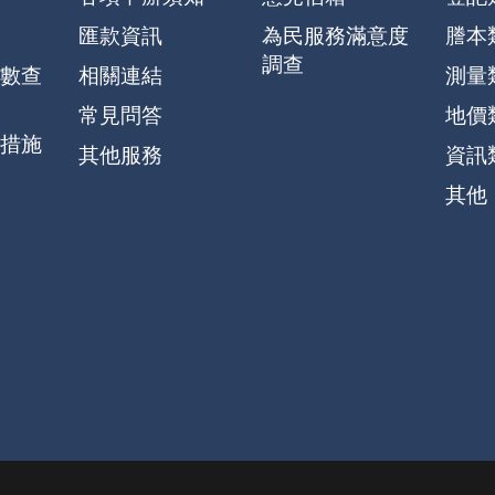
匯款資訊
為民服務滿意度
謄本
調查
數查
相關連結
測量
常見問答
地價
措施
其他服務
資訊
其他