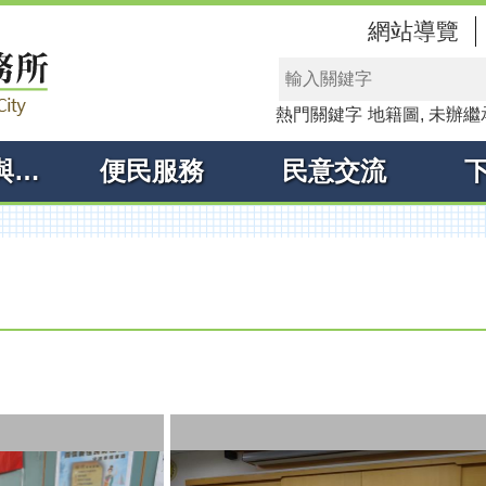
網站導覽
熱門關鍵字
地籍圖
未辦繼
線上申辦與查詢
便民服務
民意交流