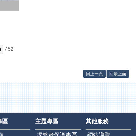
/
52
回上一頁
回最上面
專區
主題專區
其他服務
類
揭弊者保護專區
網站導覽