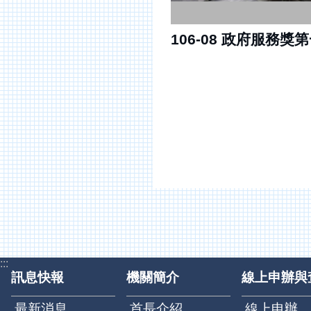
106-08 政府服務獎
:::
訊息快報
機關簡介
線上申辦與
最新消息
首長介紹
線上申辦