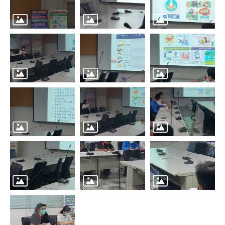
辦
與
查
詢
便
民
服
務
民
意
交
流
下
載
專
區
主
題