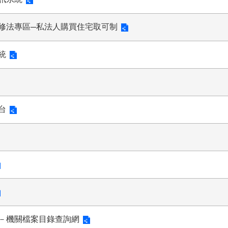
修法專區─私法人購買住宅取可制
統
台
－機關檔案目錄查詢網