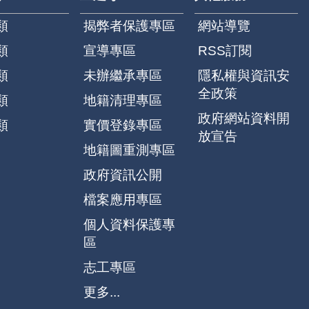
類
揭弊者保護專區
網站導覽
類
宣導專區
RSS訂閱
類
未辦繼承專區
隱私權與資訊安
全政策
類
地籍清理專區
政府網站資料開
類
實價登錄專區
放宣告
地籍圖重測專區
政府資訊公開
檔案應用專區
個人資料保護專
區
志工專區
更多...