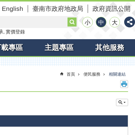
English
臺南市政府地政局
政府資訊公開
搜
小
中
大
尋
承
實價登錄
下載專區
主題專區
其他服務
首頁
便民服務
相關連結