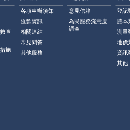
各項申辦須知
意見信箱
登記
匯款資訊
為民服務滿意度
謄本
調查
數查
相關連結
測量
常見問答
地價
措施
其他服務
資訊
其他