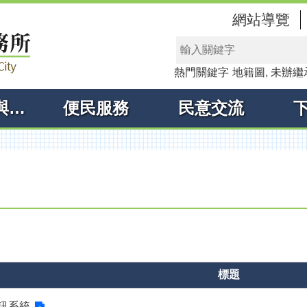
網站導覽
熱門關鍵字
地籍圖
未辦繼
線上申辦與查詢
便民服務
民意交流
標題
訊系統