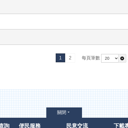
1
2
每頁筆數
關閉
查詢
便民服務
民意交流
下載