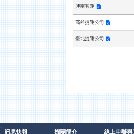
興南客運
高雄捷運公司
臺北捷運公司
:::
訊息快報
機關簡介
線上申辦與