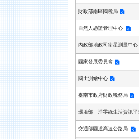
財政部南區國稅局
自然人憑證管理中心
內政部地政司衛星測量中心
國家發展委員會
國土測繪中心
臺南市政府財政稅務局
環境部－淨零綠生活資訊平
交通部國道高速公路局