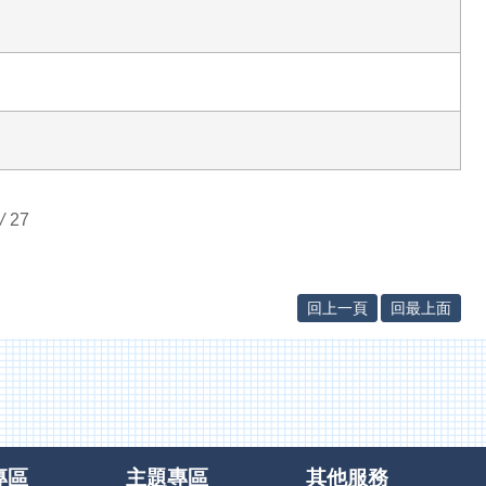
/
27
回上一頁
回最上面
專區
主題專區
其他服務