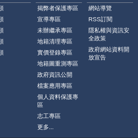
類
揭弊者保護專區
網站導覽
類
宣導專區
RSS訂閱
類
未辦繼承專區
隱私權與資訊安
全政策
類
地籍清理專區
政府網站資料開
類
實價登錄專區
放宣告
地籍圖重測專區
政府資訊公開
檔案應用專區
個人資料保護專
區
志工專區
更多...