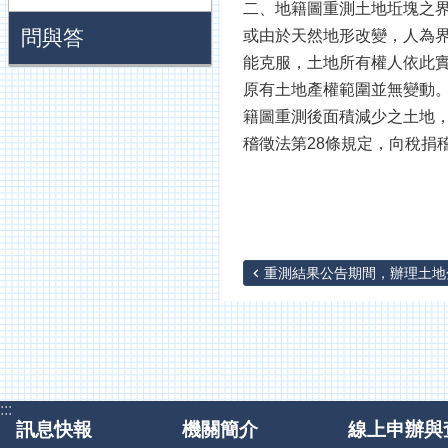
二、地籍圖重測土地坵塊之
問與答
或由於天然地形改變，人為
能克服，土地所有權人依此
原有土地產權範圍並無變動
籍圖重測後面積減少之土地
稽徵法第28條規定，向稅捐
重測結果公告期間，辦理土地分
:::
訊息快報
機關簡介
線上申辦與