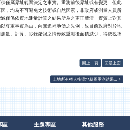
面積僅屬界址範圍決定之事實。重測前後界址或有變更，但此
原因，均為不可避免之技術或自然因素，非政府或測量人員所
增減僅係依實地測量計算之結果所為之更正釐清，實質上對其
均以尊重事實為由，向無追補地價之先例，故目前政府對於地
因測量、計算、抄錄錯誤之情形致重測後面積減少，得依稅捐
回上一頁
回最上面
土地所有權人接獲地籍圖重測結果...
專區
主題專區
其他服務