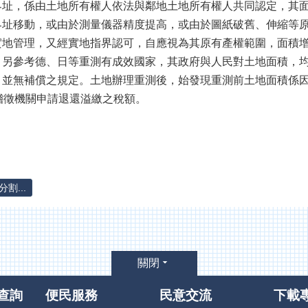
界址，係由土地所有權人依法與鄰地土地所有權人共同認定，其
界址移動，或由於測量儀器精度提高，或由於圖紙破舊、伸縮等
實地管理，又經實地指界認可，自應視為其原有產權範圍，面積
。另參考德、日等重測有成效國家，其政府與人民對土地面積，
，並無補償之規定。土地辦理重測後，始發現重測前土地面積係
稽徵機關申請退還溢繳之稅額。
割...
關閉
查詢
便民服務
民意交流
下載