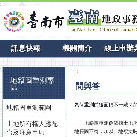
:::
跳到主要內容區塊
訊息快報
機關簡介
:::
:::
地籍圖重測專
問與答
區
為何重測前後面積不一致？
地籍圖重測範圍
土地所有權人應配
一、地籍圖重測係依據土地
合及注意事項
地籍圖不符，加以土地複丈