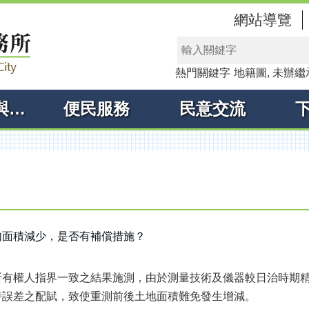
網站導覽
熱門關鍵字
地籍圖
未辦繼
線上申辦與查詢
便民服務
民意交流
如面積減少，是否有補償措施？
所有權人指界一致之結果施測，由於測量技術及儀器較日治時期
時誤差之配賦，致使重測前後土地面積難免發生增減。