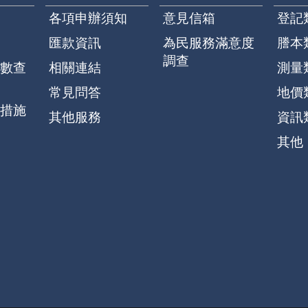
各項申辦須知
意見信箱
登記
匯款資訊
為民服務滿意度
謄本
調查
數查
相關連結
測量
常見問答
地價
措施
其他服務
資訊
其他