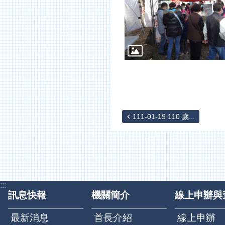
111-01-19 110 歲...
:::
訊息快報
機關簡介
線上申辦與
最新消息
首長介紹
線上申辦