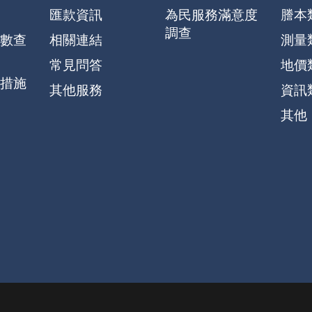
匯款資訊
為民服務滿意度
謄本
調查
數查
相關連結
測量
常見問答
地價
措施
其他服務
資訊
其他