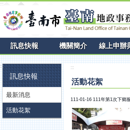
:::
跳到主要內容區塊
訊息快報
機關簡介
:::
:::
訊息快報
活動花絮
最新消息
111-01-16 111年第1次
活動花絮