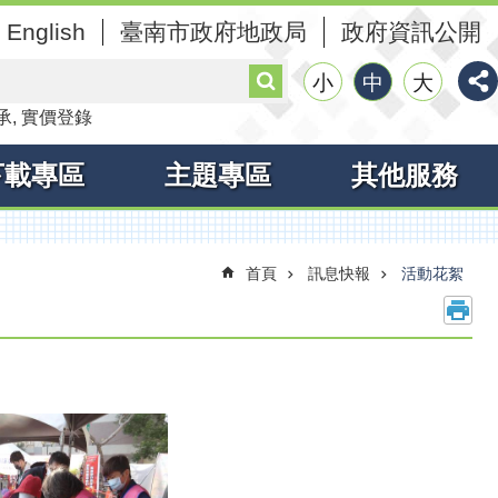
English
臺南市政府地政局
政府資訊公開
搜
小
中
大
尋
承
實價登錄
下載專區
主題專區
其他服務
首頁
訊息快報
活動花絮