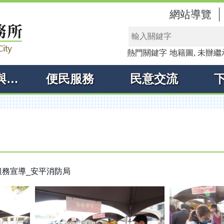
網站導覽
熱門關鍵字
地籍圖
未辦繼
線上申辦與查詢
便民服務
民意交流
下鄉服務宣導_安平消防局