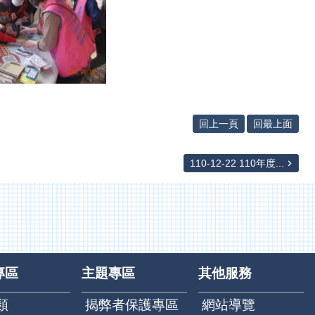
回上一頁
回最上面
110-12-22 110年度...
專區
主題專區
其他服務
類
揭弊者保護專區
網站導覽