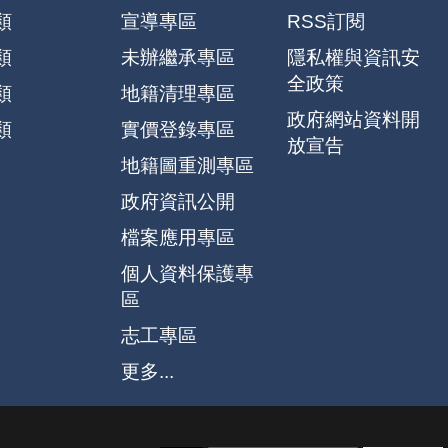
類
宣導專區
RSS訂閱
類
未辦繼承專區
隱私權與資訊安
全政策
類
地籍清理專區
政府網站資料開
類
實價登錄專區
放宣告
地籍圖重測專區
政府資訊公開
檔案應用專區
個人資料保護專
區
志工專區
更多...