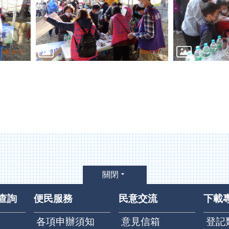
關閉
查詢
便民服務
民意交流
下載
各項申辦須知
意見信箱
登記