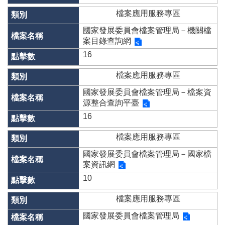
專
區
檔案應用服務專區
國家發展委員會檔案管理局－機關檔
其
案目錄查詢網
他
服
16
務
檔案應用服務專區
地
國家發展委員會檔案管理局－檔案資
籍
源整合查詢平臺
圖
16
未
辦
檔案應用服務專區
繼
國家發展委員會檔案管理局－國家檔
承
案資訊網
實
10
價
登
檔案應用服務專區
錄
國家發展委員會檔案管理局