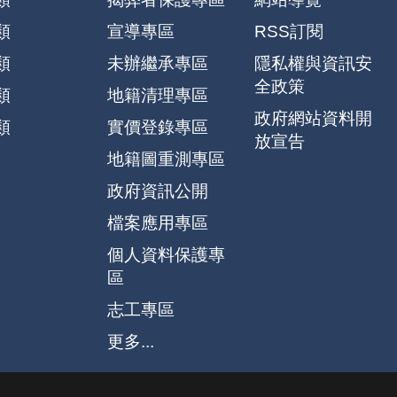
類
宣導專區
RSS訂閱
類
未辦繼承專區
隱私權與資訊安
全政策
類
地籍清理專區
政府網站資料開
類
實價登錄專區
放宣告
地籍圖重測專區
政府資訊公開
檔案應用專區
個人資料保護專
區
志工專區
更多...