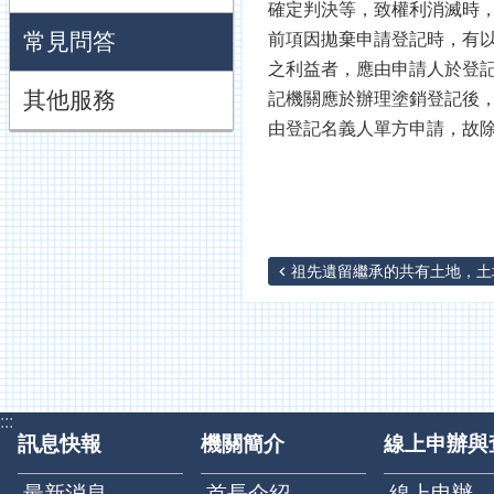
確定判決等，致權利消滅時
常見問答
前項因拋棄申請登記時，有
之利益者，應由申請人於登記
其他服務
記機關應於辦理塗銷登記後，
由登記名義人單方申請，故
祖先遺留繼承的共有土地，土地
:::
訊息快報
機關簡介
線上申辦與
最新消息
首長介紹
線上申辦