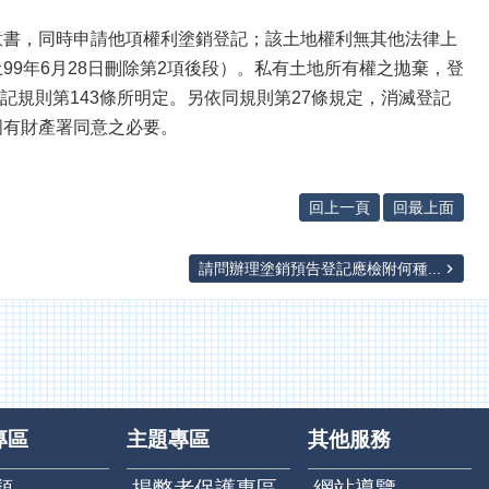
意書，同時申請他項權利塗銷登記；該土地權利無其他法律上
9年6月28日刪除第2項後段）。私有土地所有權之拋棄，登
記規則第143條所明定。另依同規則第27條規定，消滅登記
國有財產署同意之必要。
回上一頁
回最上面
請問辦理塗銷預告登記應檢附何種...
專區
主題專區
其他服務
類
揭弊者保護專區
網站導覽