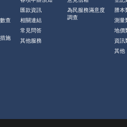
匯款資訊
為民服務滿意度
謄本
調查
數查
相關連結
測量
常見問答
地價
措施
其他服務
資訊
其他