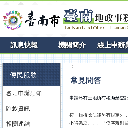
:::
跳到主要內容區塊
訊息快報
機關簡介
:::
:::
便民服務
常見問答
各項申辦須知
申請私有土地所有權拋棄登
匯款資訊
按「物權除法律另有規定外
相關連結
不得為之。」、「依本規則登