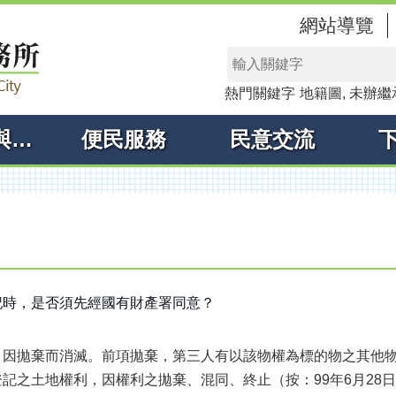
網站導覽
熱門關鍵字
地籍圖
未辦繼
線上申辦與查詢
便民服務
民意交流
記時，是否須先經國有財產署同意？
，因拋棄而消滅。前項拋棄，第三人有以該物權為標的物之其他
記之土地權利，因權利之拋棄、混同、終止（按：99年6月28